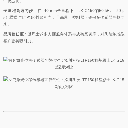
中仍占优。
全量程高速同步
：在
±40 mm
全量程下，
LK-G150
的
50 kHz
（
20 μ
s
）模式与
LTP150
性能相当，且基恩士控制器可确保多传感器严格同
步。
品牌信任度
：基恩士的多方面服务体系与成熟案例库，对风险敏感型
客户更具吸引力。