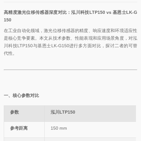
高精度激光位移传感器深度对比：泓川科技
LTP150 vs
基恩士
LK-G
150
在工业自动化领域，激光位移传感器的精度、响应速度和环境适应性
是核心竞争要素。本文从技术参数、性能表现和应用场景角度，对泓
川科技
LTP150
与基恩士
LK-G150
进行多方面对比，探讨二者的可替
代性。
一、核心参数对比
参数
泓川
LTP150
参考距离
150 mm