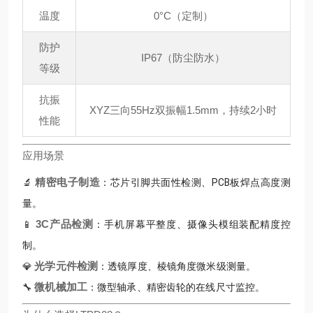
温度
0°C（定制）
防护
IP67（防尘防水）
等级
抗振
XYZ三向55Hz双振幅1.5mm，持续2小时
性能
应用场景
精密电子制造
🔬
：芯片引脚共面性检测、PCB板焊点高度测
量。
3C产品检测
📱
：手机屏幕平整度、摄像头模组装配精度控
制。
光学元件检测
💎
：透镜厚度、棱镜角度微米级测量。
微机械加工
🔧
：微型轴承、精密齿轮的在线尺寸监控。