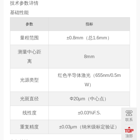
技术参数详情
基础性能
参数
指标
量程范围
±0.8mm（总1.6mm）
测量中心距
8mm
离
红色半导体激光（655nm/0.5m
光源类型
W）
光斑直径
Φ20μm（中心点）
线性度
±0.03%F.S.
联系
重复精度
±0.03μm（纳米级标定验证）
顶部