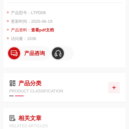
器，采用特别的分离式光学结构，突破传统传感器限制，适用于
微米级精密测量、复杂表面检测及视觉系统集成。体积小巧，性
产品型号：LTPD08
能优秀，重新定义微小位移检测新标准！
更新时间：2025-06-19
产品资料：
查看pdf文档
访问量：1536
产品咨询
产品分类
PRODUCT CLASSIFICATION
相关文章
RELATED ARTICLES