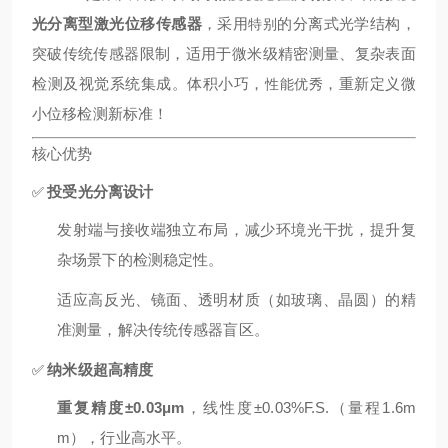
光分离型激光位移传感器
，采用
的分离式光学结构，
特别
突破传统传感器限制，适用于微米级精密测量、复杂表面
检测及视觉系统集成。体积小巧，
，重新定义微
性能优秀
小位移检测新标准！
核心优势
投受光分离设计
✅
发射端与接收端独立布局，减少环境光干扰，提升复
杂场景下的检测稳定性。
适应高反光、镜面、透明材质（如玻璃、晶圆）的精
准测量，解决传统传感器盲区。
纳米级超高精度
✅
重复精度±0.03μm
，线性度±0.03%F.S.（量程1.6m
m），行业
高
水平。