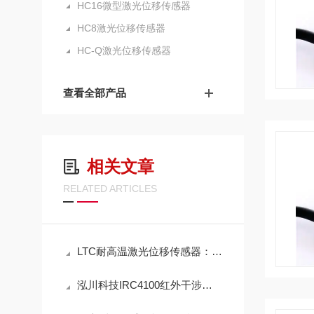
HC16微型激光位移传感器
HC8激光位移传感器
HC-Q激光位移传感器
查看全部产品
相关文章
RELATED ARTICLES
LTC耐高温激光位移传感器：高温工业场景精密测量解决方案
泓川科技IRC4100红外干涉测厚仪｜新能源电芯绝缘涂层精准测厚应用案例