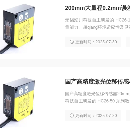
200mm大量程0.2m
无锡泓川科技自主研发的 HC26-
量能力、超qiang环境适应性及灵
西克 SICK OD2 系列的理想之
传感器融合大范围检测、稳定性
更新时间：2025-07-30
材加工等行业提供远超进口产品
国产高精度激光位移传感器
国产高精度激光位移传感器20m
科技自主研发的 HC26-50 
境适应性，成为替代奥泰斯 OPTEX
案。该传感器融合精准检测、智
更新时间：2025-07-30
械等行业提供稳定可靠的位移测