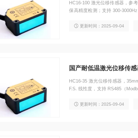
HC16-100 激光位移传感器，参考距
保高精度检测；支持 300-3000H
配多工业场景；IP67 防护 + 5
与输出类型，工业检测性价比优选，
更新时间：2025-09-04
国产耐低温激光位移传感器±
HC16-35 激光位移传感器，35mm
F.S. 线性度，支持 RS485（Modb
~50℃工作温，适配工业自动化
国产耐低温激光位移传感器±15mm 
更新时间：2025-09-04