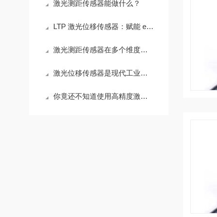
激光测距传感器能做什么？
LTP 激光位移传感器：赋能 eVTOL 旋翼形变实时监测 筑牢低空经济安全防线
激光测距传感器在多个维度中均展现了特殊的优势
激光位移传感器是现代工业测量领域中的核心工具
你竟还不知道使用高精度激光位移传感器时须注意的细节