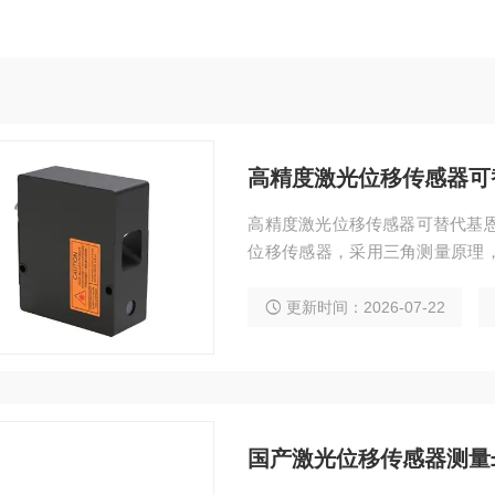
高精度激光位移传感器可替
高精度激光位移传感器可替代基恩士L
位移传感器，采用三角测量原理，静态重
高 160kHz 高速采样，支持红
同步测厚，集成 RS485、TCP
更新时间：2026-07-22
国产激光位移传感器测量±5