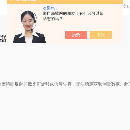
当前位置：
首页
技术文章
泓川科技 
欢迎您！
来自局域网的朋友！有什么可以帮
助您的吗？
移传感器在高铁钢轨波磨检测中的应用推荐
会因镜面反射导致光斑偏移或信号失真，无法稳定获取测量数据。此