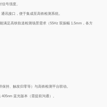
反射信号强度。
TCP/IP 通讯接口，便于集成至高铁检测系统。
性能满足高铁轨道检测场景需求（55Hz 双振幅 1.5mm，各方
采样保持、触发归零等）与高铁检测平台联动。
 405nm 蓝光版本（需提前沟通）。