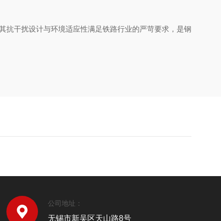
，其抗干扰设计与环境适应性满足铁路行业的严苛要求，是钢
公司地址：
无锡市新吴区天山路8号