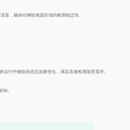
测量误差，确保在钢轨镜面区域的检测稳定性。
可实时捕捉高铁运行中钢轨的动态波磨变化，满足高速检测场景需求。
影响。