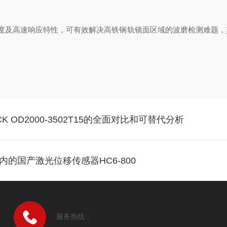
米级精度及高速响应特性，可有效解决高铁钢轨镜面区域的波磨检测难题
CK OD2000-3502T15的全面对比和可替代分析
的国产激光位移传感器HC6-800
服务热线：