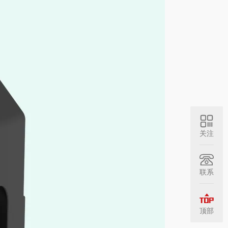
关注
联系
顶部