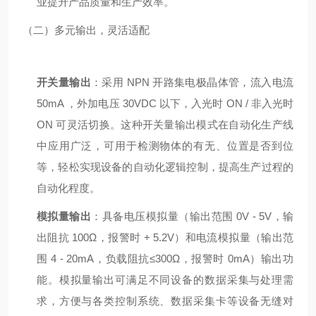
业提升产品质量和生产效率。
（二）多元输出，灵活适配
开关量输出
：采用 NPN 开路集电极晶体管，流入电流
50mA ，外加电压 30VDC 以下，入光时 ON / 非入光时
ON 可灵活切换。这种开关量输出模式在自动化生产线
中应用广泛，可用于检测物体的有无、位置是否到位
等，轻松实现设备的自动化逻辑控制，提高生产过程的
自动化程度。
模拟量输出
：具备电压模拟量（输出范围 0V - 5V，输
出阻抗 100Ω，报警时 + 5.2V）和电流模拟量（输出范
围 4 - 20mA，负载阻抗≤300Ω，报警时 0mA）输出功
能。模拟量输出可满足不同设备的数据采集与处理需
求，方便与各类控制系统、数据采集卡等设备无缝对