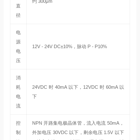
约 300μm
直
径
电
源
12V - 24V DC±10%，脉动 P - P10%
电
压
消
耗
24VDC 时 40mA 以下，12VDC 时 60mA 以
电
下
流
控
NPN 开路集电极晶体管，流入电流 50mA，
制
外加电压 30VDC 以下，剩余电压 1.5V 以下