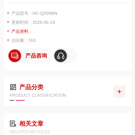
境下的位移测量需求而设计。它以 200mm 测量中心距离为基
础，融合前沿光学技术与精密电子元件，为各类测量任务提供精
产品型号：HC-Q200MN
确、稳定的解决方案。
更新时间：2025-06-19
产品资料：
访问量：763
产品咨询
产品分类
PRODUCT CLASSIFICATION
相关文章
RELATED ARTICLES