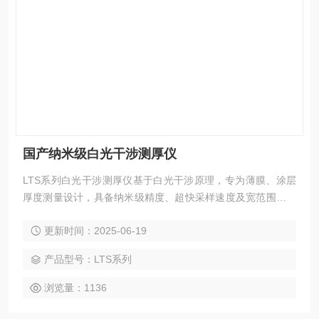
国产纳米级白光干涉测厚仪
LTS系列白光干涉测厚仪基于白光干涉原理，专为薄膜、涂层
厚度测量设计，具备纳米级精度、超快采样速度及宽范围适应
性，适用于半导体、新能源、光学薄膜等高duan制造领域。国
更新时间：2025-06-19
产纳米级白光干涉测厚仪
产品型号：LTS系列
浏览量：1136